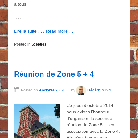
à tous !
…
Lire la suite … / Read more …
Posted in
Sceptres
Réunion de Zone 5 + 4
Posted on
9 octobre 2014
by
Frédéric MINNE
Ce jeudi 9 octobre 2014
nous avions l’honneur
d’organiser la seconde
réunion de Zone 5 … en
association avec la Zone 4.
Elle s’est tenue dans