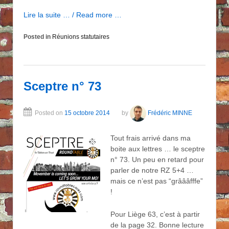
Lire la suite … / Read more …
Posted in
Réunions statutaires
Sceptre n° 73
Posted on
15 octobre 2014
by
Frédéric MINNE
Tout frais arrivé dans ma
boite aux lettres … le sceptre
n° 73. Un peu en retard pour
parler de notre RZ 5+4 …
mais ce n’est pas “grâââfffe”
!
Pour Liège 63, c’est à partir
de la page 32. Bonne lecture