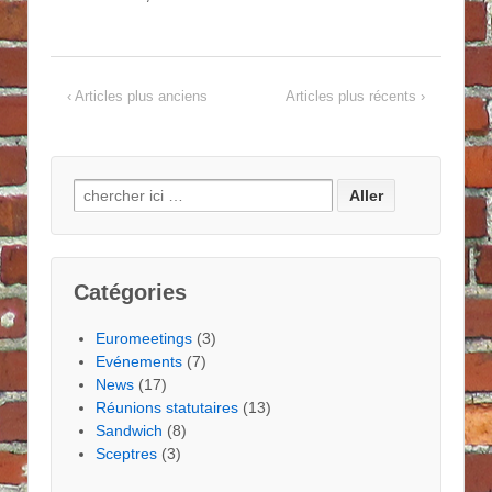
‹ Articles plus anciens
Articles plus récents ›
Search
for:
Catégories
Euromeetings
(3)
Evénements
(7)
News
(17)
Réunions statutaires
(13)
Sandwich
(8)
Sceptres
(3)