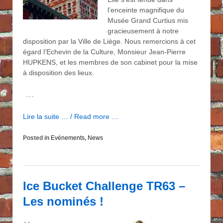
l’enceinte magnifique du
Musée Grand Curtius mis
gracieusement à notre
disposition par la Ville de Liège. Nous remercions à cet
égard l’Echevin de la Culture, Monsieur Jean-Pierre
HUPKENS, et les membres de son cabinet pour la mise
à disposition des lieux.
…
Lire la suite … / Read more …
Posted in
Evénements
,
News
Ice Bucket Challenge TR63 –
Les nominés !