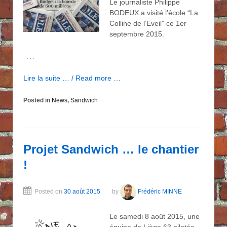
Le journaliste Philippe
BODEUX a visité l’école “La
Colline de l’Eveil” ce 1er
septembre 2015.
…
Lire la suite … / Read more …
Posted in
News
,
Sandwich
Projet Sandwich … le chantier
!
Posted on
30 août 2015
by
Frédéric MINNE
Le samedi 8 août 2015, une
équipe de Liège 63 pilotée