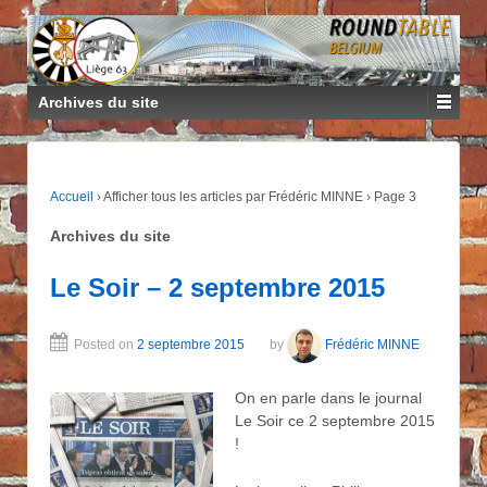
Archives du site
Accueil
›
Afficher tous les articles par Frédéric MINNE
›
Page 3
Archives du site
Le Soir – 2 septembre 2015
Posted on
2 septembre 2015
by
Frédéric MINNE
On en parle dans le journal
Le Soir ce 2 septembre 2015
!