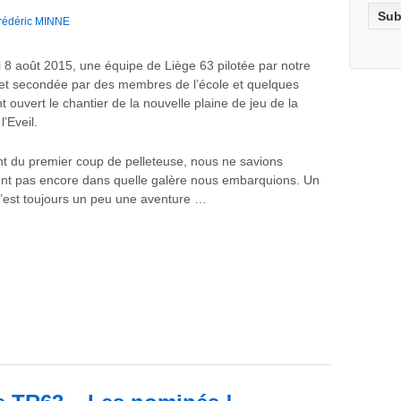
rédéric MINNE
 8 août 2015, une équipe de Liège 63 pilotée par notre
 et secondée par des membres de l’école et quelques
t ouvert le chantier de la nouvelle plaine de jeu de la
l’Eveil.
 du premier coup de pelleteuse, nous ne savions
t pas encore dans quelle galère nous embarquions. Un
c’est toujours un peu une aventure …