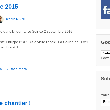
re 2015
Frédéric MINNE
e dans le journal Le Soir ce 2 septembre 2015 !
Goo
iste Philippe BODEUX a visité l’école “La Colline de l’Eveil”
ptembre 2015.
Powe
uite … / Read more …
Sub
Your 
 chantier !