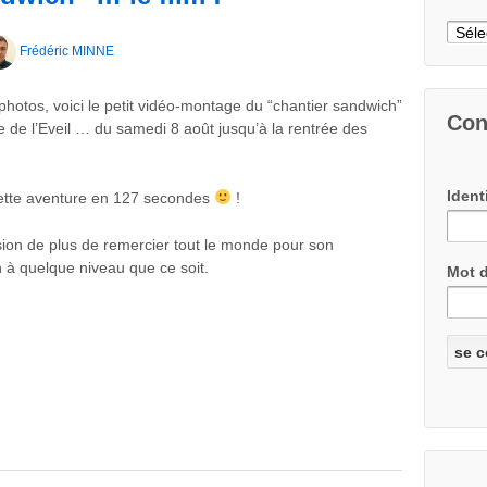
Archi
Frédéric MINNE
photos, voici le petit vidéo-montage du “chantier sandwich”
Con
ne de l’Eveil … du samedi 8 août jusqu’à la rentrée des
Ident
ette aventure en 127 secondes
!
ion de plus de remercier tout le monde pour son
n à quelque niveau que ce soit.
Mot 