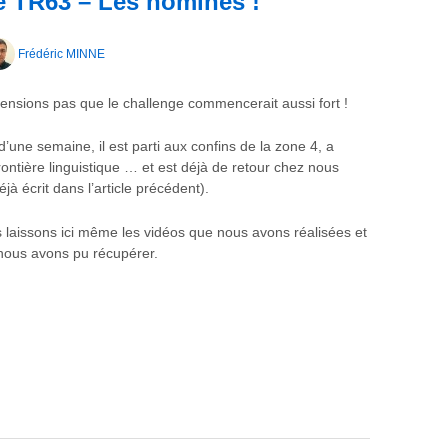
e TR63 – Les nominés !
Frédéric MINNE
ensions pas que le challenge commencerait aussi fort !
’une semaine, il est parti aux confins de la zone 4, a
rontière linguistique … et est déjà de retour chez nous
à écrit dans l’article précédent).
 laissons ici même les vidéos que nous avons réalisées et
 nous avons pu récupérer.